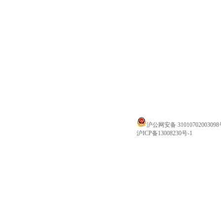
沪公网安备 3101070200309
沪ICP备13008230号-1