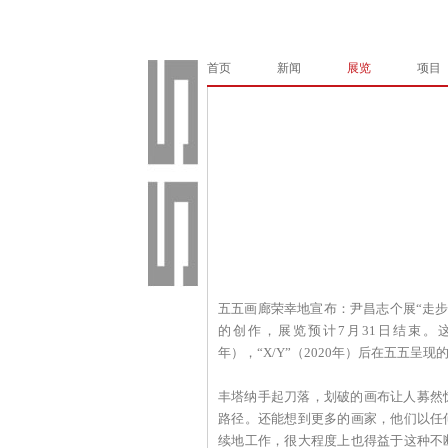
首页
新闻
展览
项目
五五画廊荣幸地宣布：尹昌志个展“走步
的创作，展览预计7月31日结束。这是
年），“X/Y”（2020年）后在五五呈
丰塔纳手起刀落，划破的画布让人募然
路径。还能想到更多的画家，他们以任
续地工作，很大程度上也得益于这种不