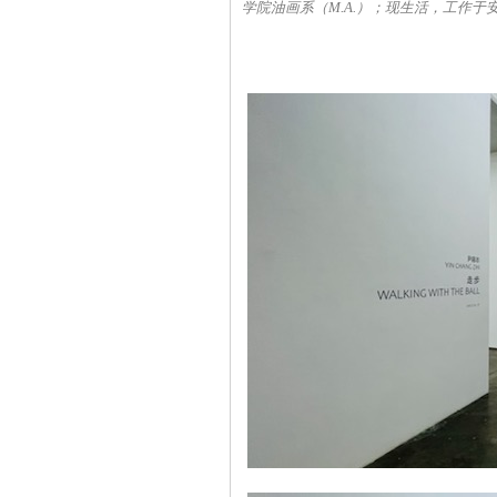
学院油画系（M.A.）；现生活，工作于