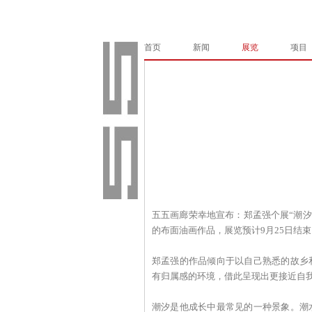
首页
新闻
展览
项目
五五画廊荣幸地宣布：郑孟强个展“潮汐”
的布面油画作品，展览预计9月25日结束
郑孟强的作品倾向于以自己熟悉的故乡
有归属感的环境，借此呈现出更接近自
潮汐是他成长中最常见的一种景象。潮